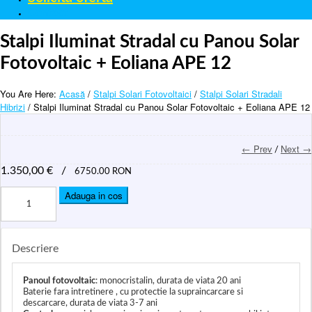
Contact
Stalpi Iluminat Stradal cu Panou Solar
Fotovoltaic + Eoliana APE 12
You Are Here:
Acasă
/
Stalpi Solari Fotovoltaici
/
Stalpi Solari Stradali
Hibrizi
/ Stalpi Iluminat Stradal cu Panou Solar Fotovoltaic + Eoliana APE 12
← Prev
Next →
/
1.350,00
€
/
6750.00 RON
Adauga in cos
Descriere
Panoul fotovoltaic
: monocristalin, durata de viata 20 ani
Baterie fara intretinere , cu protectie la supraincarcare si
descarcare, durata de viata 3-7 ani