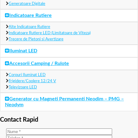
Generatoare Digitale
Indicatoare Rutiere
Alte Indicatoare Rutiere
Indicatoare Rutiere LED (Limitatoare de Viteza)
Trecere de Pietoni si Avertizare
Iluminat LED
Accesorii Camping / Rulote
Corpuri Iluminat LED
Frigidere/Coolere 12/24 V
Televizoare LED
Generator cu Magneti Permanenti Neodim – PMG –
Neodym
Contact Rapid