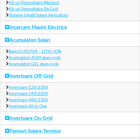
Kit-uri Fotovoltaice Westech
Kit-uri Fotovoltaice On Grid
Sisteme Irigatii Solare Agricultura
Incarcare Masini Electrice
Acumulatori Solari
Baterii LIFEPO4 – LITIU-ION
Acumulatori AGM deep cycle
Acumulatori GEL deep cycle
Invertoare Off-Grid
Invertoare 12V/230V
Invertoare 24V/230V
Invertoare 48V/230V
Invertoare All-in-One
Invertoare On-Grid
Panouri Solare Termice