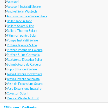
Accesorii
Accesorii Instalatii Solare
Antigel Solar Westech
Automatizatoare Solare Steca
Boiler Tanc in Tanc
Boilere Solare S-line
Boilere Thermo Solare
Fiting-uri pentru Solar
Pompe Instalatii Solare
Puffere Igienice S-line
Puffere Pompa de Caldura
Puffere S-line Germania
Rezistenta Electrica Boiler
Schimbatoare de Caldura
Suporti Panouri Solare
Teava Flexibila Inox Izolata
Teava Flexibila Neizolata
Vase de Expansiune Solara
Vase Expansiune Incalzire
Colectori Solari
Panouri Westech SP-58
Panouri Radiante