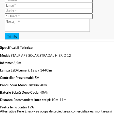
Specificatii Tehnice
Model
: STALP APE SOLAR STRADAL HIBRID 12
Inãltime
: 3,5m
Lampa LED/Lumeni
: 12w / 1440lm
Controller Programabil
: 5A
Panou Solar MonoCristalin
: 40w
Baterie Solarã Deep Cycle
: 40Ah
Distanta Recomandata intre stalpi
: 10m-11m
Preturile nu contin TVA
Alternative Pure Energy se ocupa de proiectarea, comercializarea, montarea si