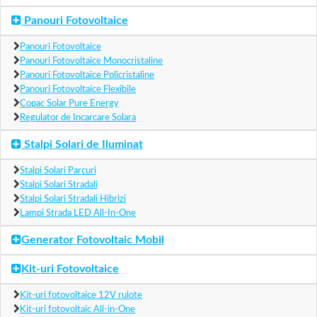
Panouri Fotovoltaice
Panouri Fotovoltaice
Panouri Fotovoltaice Monocristaline
Panouri Fotovoltaice Policristaline
Panouri Fotovoltaice Flexibile
Copac Solar Pure Energy
Regulator de Incarcare Solara
Stalpi Solari de Iluminat
Stalpi Solari Parcuri
Stalpi Solari Stradali
Stalpi Solari Stradali Hibrizi
Lampi Strada LED All-In-One
Generator Fotovoltaic Mobil
Kit-uri Fotovoltaice
Kit-uri fotovoltaice 12V rulote
Kit-uri fotovoltaic All-in-One