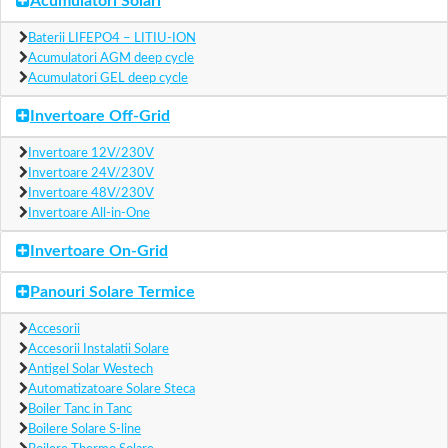
Acumulatori Solari
Baterii LIFEPO4 – LITIU-ION
Acumulatori AGM deep cycle
Acumulatori GEL deep cycle
Invertoare Off-Grid
Invertoare 12V/230V
Invertoare 24V/230V
Invertoare 48V/230V
Invertoare All-in-One
Invertoare On-Grid
Panouri Solare Termice
Accesorii
Accesorii Instalatii Solare
Antigel Solar Westech
Automatizatoare Solare Steca
Boiler Tanc in Tanc
Boilere Solare S-line