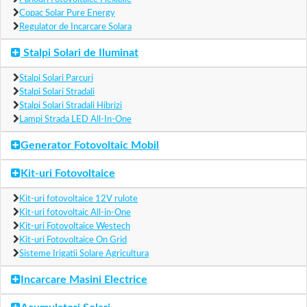
Copac Solar Pure Energy
Regulator de Incarcare Solara
Stalpi Solari de Iluminat
Stalpi Solari Parcuri
Stalpi Solari Stradali
Stalpi Solari Stradali Hibrizi
Lampi Strada LED All-In-One
Generator Fotovoltaic Mobil
Kit-uri Fotovoltaice
Kit-uri fotovoltaice 12V rulote
Kit-uri fotovoltaic All-in-One
Kit-uri Fotovoltaice Westech
Kit-uri Fotovoltaice On Grid
Sisteme Irigatii Solare Agricultura
Incarcare Masini Electrice