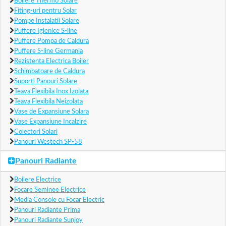
Boilere Thermo Solare
Fiting-uri pentru Solar
Pompe Instalatii Solare
Puffere Igienice S-line
Puffere Pompa de Caldura
Puffere S-line Germania
Rezistenta Electrica Boiler
Schimbatoare de Caldura
Suporti Panouri Solare
Teava Flexibila Inox Izolata
Teava Flexibila Neizolata
Vase de Expansiune Solara
Vase Expansiune Incalzire
Colectori Solari
Panouri Westech SP-58
Panouri Radiante
Boilere Electrice
Focare Seminee Electrice
Media Console cu Focar Electric
Panouri Radiante Prima
Panouri Radiante Sunjoy