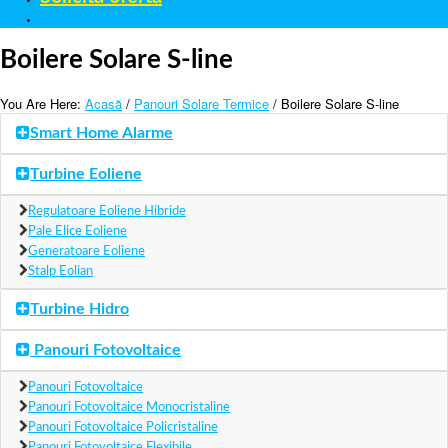
Contact
Boilere Solare S-line
You Are Here:
Acasă
/
Panouri Solare Termice
/ Boilere Solare S-line
Smart Home Alarme
Turbine Eoliene
Regulatoare Eoliene Hibride
Pale Elice Eoliene
Generatoare Eoliene
Stalp Eolian
Turbine Hidro
Panouri Fotovoltaice
Panouri Fotovoltaice
Panouri Fotovoltaice Monocristaline
Panouri Fotovoltaice Policristaline
Panouri Fotovoltaice Flexibile