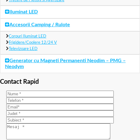
Trecere de Pietoni si Avertizare
Iluminat LED
Accesorii Camping / Rulote
Corpuri Iluminat LED
Frigidere/Coolere 12/24 V
Televizoare LED
Generator cu Magneti Permanenti Neodim – PMG –
Neodym
Contact Rapid