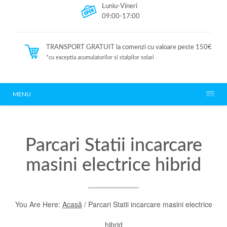
Luniu-Vineri
09:00-17:00
TRANSPORT GRATUIT la comenzi cu valoare peste 150€
*cu exceptia acumulatorilor si stalpilor solari
MENU
Parcari Statii incarcare
masini electrice hibrid
You Are Here:
Acasă
/ Parcari Statii incarcare masini electrice
hibrid