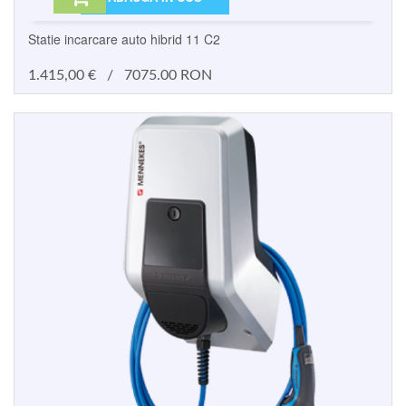
Statie incarcare auto hibrid 11 C2
1.415,00
€
/
7075.00 RON