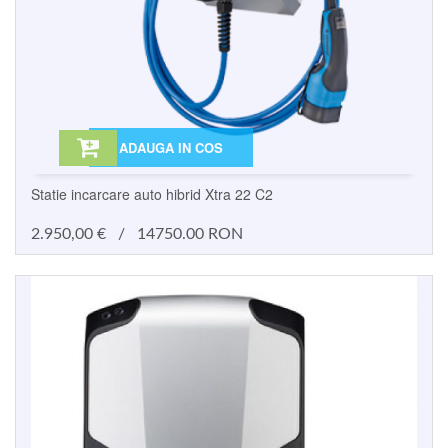
ADAUGA IN COS
Statie incarcare auto hibrid Xtra 22 C2
2.950,00
€
/
14750.00 RON