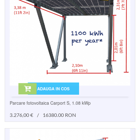
ADAUGA IN COS
Parcare fotovoltaica Carport S, 1.08 kWp
3.276,00
€
/
16380.00 RON