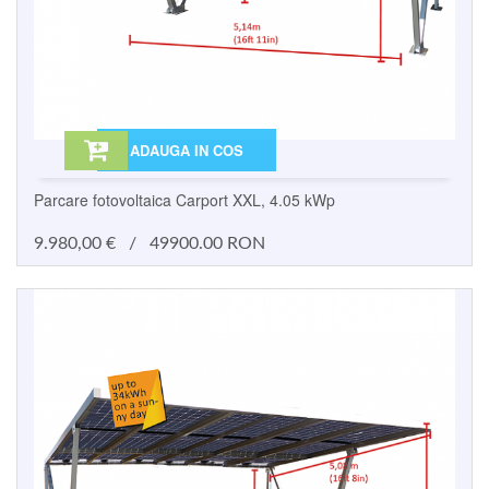
ADAUGA IN COS
Parcare fotovoltaica Carport XXL, 4.05 kWp
9.980,00
€
/
49900.00 RON