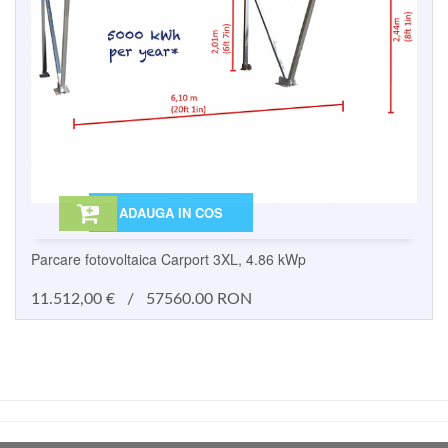
ADAUGA IN COS
Parcare fotovoltaica Carport 3XL, 4.86 kWp
11.512,00
€
/
57560.00 RON