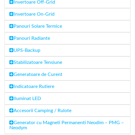
Invertoare Off-Grid
Invertoare On-Grid
Panouri Solare Termice
Panouri Radiante
UPS-Backup
Stabilizatoare Tensiune
Generatoare de Curent
Indicatoare Rutiere
Iluminat LED
Accesorii Camping / Rulote
Generator cu Magneti Permanenti Neodim – PMG –
Neodym