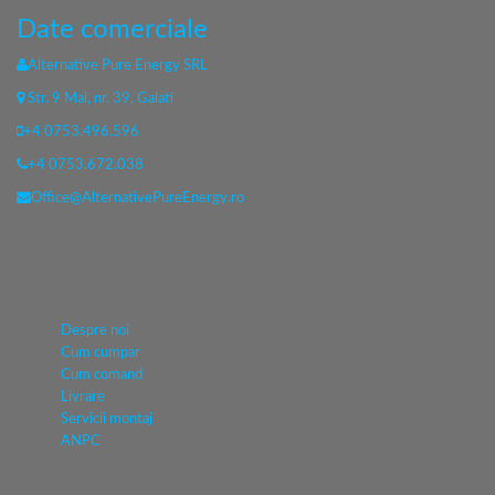
Date comerciale
Alternative Pure Energy SRL
Str. 9 Mai, nr. 39, Galati
+4 0753.496.596
+4 0753.672.038
Office@AlternativePureEnergy.ro
Despre noi
Cum cumpar
Cum comand
Livrare
Servicii montaj
ANPC