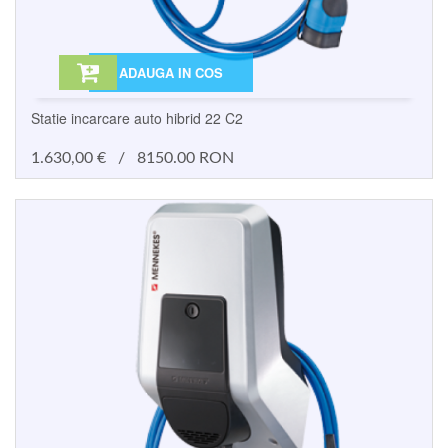
ADAUGA IN COS
Statie incarcare auto hibrid 22 C2
1.630,00
€
/
8150.00 RON