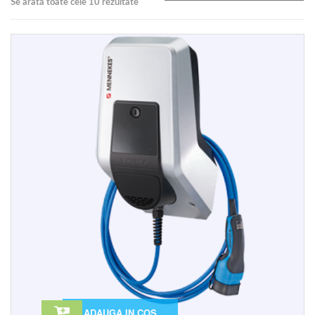
Se arată toate cele 10 rezultate
ADAUGA IN COS