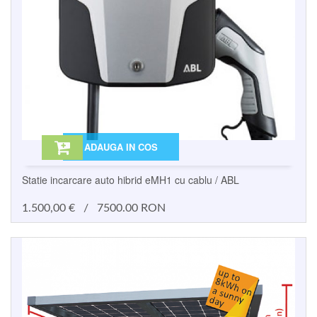
ADAUGA IN COS
Statie incarcare auto hibrid eMH1 cu cablu / ABL
1.500,00
€
/
7500.00 RON