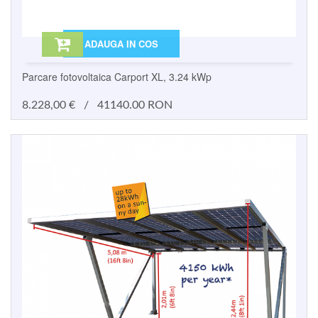
ADAUGA IN COS
Parcare fotovoltaica Carport XL, 3.24 kWp
8.228,00
€
/
41140.00 RON