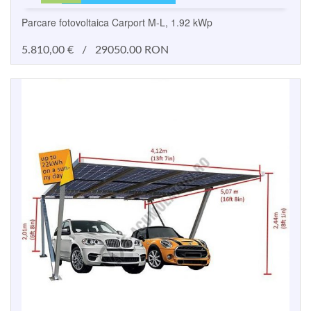
Parcare fotovoltaica Carport M-L, 1.92 kWp
5.810,00
€
/
29050.00 RON