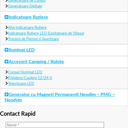
Generatoare de Curent
Generatoare Digitale
Indicatoare Rutiere
Alte Indicatoare Rutiere
Indicatoare Rutiere LED (Limitatoare de Viteza)
Trecere de Pietoni si Avertizare
Iluminat LED
Accesorii Camping / Rulote
Corpuri Iluminat LED
Frigidere/Coolere 12/24 V
Televizoare LED
Generator cu Magneti Permanenti Neodim – PMG –
Neodym
Contact Rapid