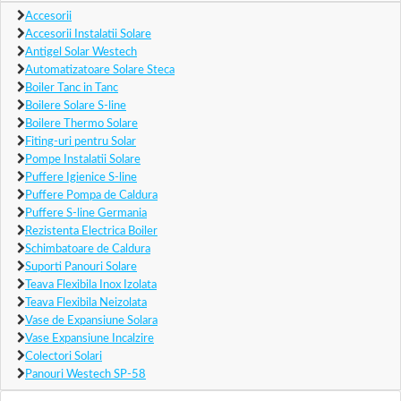
Accesorii
Accesorii Instalatii Solare
Antigel Solar Westech
Automatizatoare Solare Steca
Boiler Tanc in Tanc
Boilere Solare S-line
Boilere Thermo Solare
Fiting-uri pentru Solar
Pompe Instalatii Solare
Puffere Igienice S-line
Puffere Pompa de Caldura
Puffere S-line Germania
Rezistenta Electrica Boiler
Schimbatoare de Caldura
Suporti Panouri Solare
Teava Flexibila Inox Izolata
Teava Flexibila Neizolata
Vase de Expansiune Solara
Vase Expansiune Incalzire
Colectori Solari
Panouri Westech SP-58