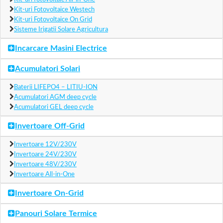
Kit-uri Fotovoltaice Westech
Kit-uri Fotovoltaice On Grid
Sisteme Irigatii Solare Agricultura
Incarcare Masini Electrice
Acumulatori Solari
Baterii LIFEPO4 – LITIU-ION
Acumulatori AGM deep cycle
Acumulatori GEL deep cycle
Invertoare Off-Grid
Invertoare 12V/230V
Invertoare 24V/230V
Invertoare 48V/230V
Invertoare All-in-One
Invertoare On-Grid
Panouri Solare Termice