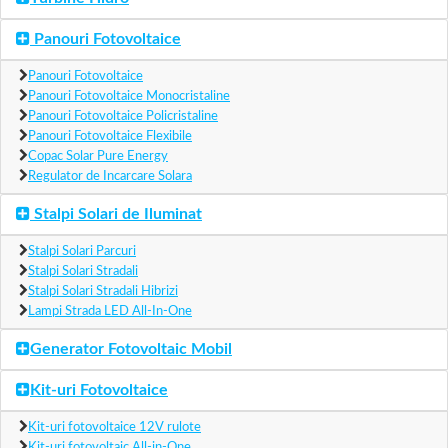
Panouri Fotovoltaice
Panouri Fotovoltaice
Panouri Fotovoltaice Monocristaline
Panouri Fotovoltaice Policristaline
Panouri Fotovoltaice Flexibile
Copac Solar Pure Energy
Regulator de Incarcare Solara
Stalpi Solari de Iluminat
Stalpi Solari Parcuri
Stalpi Solari Stradali
Stalpi Solari Stradali Hibrizi
Lampi Strada LED All-In-One
Generator Fotovoltaic Mobil
Kit-uri Fotovoltaice
Kit-uri fotovoltaice 12V rulote
Kit-uri fotovoltaic All-in-One