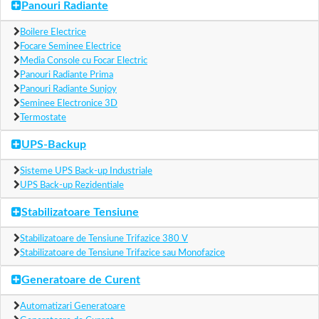
Panouri Radiante
Boilere Electrice
Focare Seminee Electrice
Media Console cu Focar Electric
Panouri Radiante Prima
Panouri Radiante Sunjoy
Seminee Electronice 3D
Termostate
UPS-Backup
Sisteme UPS Back-up Industriale
UPS Back-up Rezidentiale
Stabilizatoare Tensiune
Stabilizatoare de Tensiune Trifazice 380 V
Stabilizatoare de Tensiune Trifazice sau Monofazice
Generatoare de Curent
Automatizari Generatoare