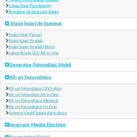
Copac Solar Pure Energy
Regulator de Incarcare Solara
Stalpi Solari de Iluminat
Stalpi Solari Parcuri
Stalpi Solari Stradali
Stalpi Solari Stradali Hibrizi
Lampi Strada LED All-In-One
Generator Fotovoltaic Mobil
Kit-uri Fotovoltaice
Kit-uri fotovoltaice 12V rulote
Kit-uri fotovoltaic All-in-One
Kit-uri Fotovoltaice Westech
Kit-uri Fotovoltaice On Grid
Sisteme Irigatii Solare Agricultura
Incarcare Masini Electrice