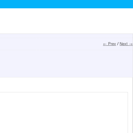
← Prev
Next →
/