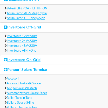
Baterii LIFEPO4 – LITIU-ION
Acumulatori AGM deep cycle
Acumulatori GEL deep cycle
Invertoare Off-Grid
Invertoare 12V/230V
Invertoare 24V/230V
Invertoare 48V/230V
Invertoare All-in-One
Invertoare On-Grid
Panouri Solare Termice
Accesorii
Accesorii Instalatii Solare
Antigel Solar Westech
Automatizatoare Solare Steca
Boiler Tanc in Tanc
Boilere Solare S-line
Boilere Thermo Solare