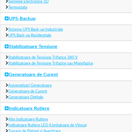
Seminee Electronice 3D
Termostate
UPS-Backup
Sisteme UPS Back-up Industriale
UPS Back-up Rezidentiale
Stabilizatoare Tensiune
Stabilizatoare de Tensiune Trifazice 380 V
Stabilizatoare de Tensiune Trifazice sau Monofazice
Generatoare de Curent
Automatizari Generatoare
Generatoare de Curent
Generatoare Digitale
Indicatoare Rutiere
Alte Indicatoare Rutiere
Indicatoare Rutiere LED (Limitatoare de Viteza)
Trecere de Pietoni si Avertizare