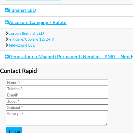
Iluminat LED
Accesorii Camping / Rulote
Corpuri Iluminat LED
Frigidere/Coolere 12/24 V
Televizoare LED
Generator cu Magneti Permanenti Neodim – PMG – Neo
Contact Rapid