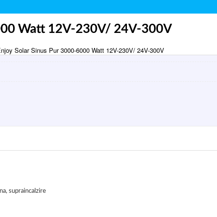
-6000 Watt 12V-230V/ 24V-300V
 Enjoy Solar Sinus Pur 3000-6000 Watt 12V-230V/ 24V-300V
na, supraincalzire