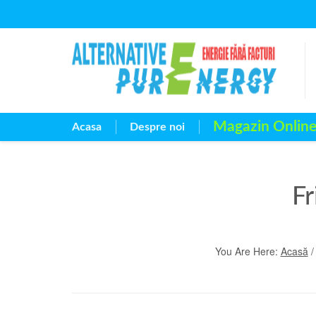
Magazin Onlin
Acasa
Despre noi
Fr
You Are Here:
Acasă